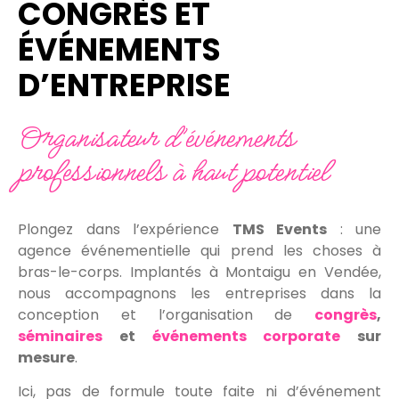
CONGRÈS ET
ÉVÉNEMENTS
D’ENTREPRISE
Organisateur d’événements
professionnels à haut potentiel
Plongez dans l’expérience
TMS Events
: une
agence événementielle qui prend les choses à
bras-le-corps. Implantés à Montaigu en Vendée,
nous accompagnons les entreprises dans la
conception et l’organisation de
congrès
,
séminaires
et
événements corporate
sur
mesure
.
Ici, pas de formule toute faite ni d’événement